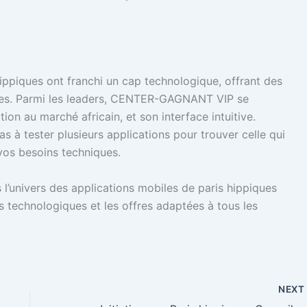
ippiques ont franchi un cap technologique, offrant des
sées. Parmi les leaders, CENTER-GAGNANT VIP se
ion au marché africain, et son interface intuitive.
as à tester plusieurs applications pour trouver celle qui
 vos besoins techniques.
l’univers des applications mobiles de paris hippiques
s technologiques et les offres adaptées à tous les
NEX