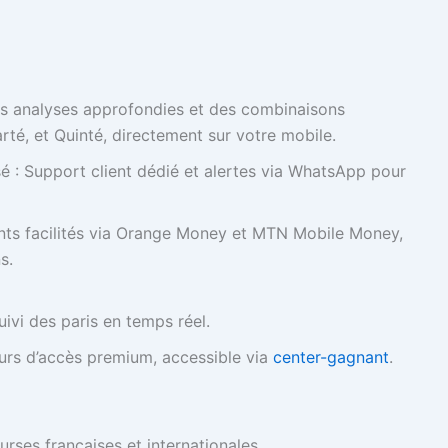
es analyses approfondies et des combinaisons
rté, et Quinté, directement sur votre mobile.
: Support client dédié et alertes via WhatsApp pour
ents facilités via Orange Money et MTN Mobile Money,
s.
uivi des paris en temps réel.
ours d’accès premium, accessible via
center-gagnant
.
rses françaises et internationales.