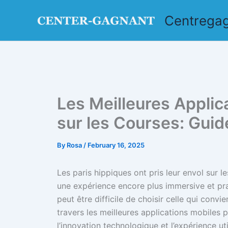
Skip
Centrega
to
content
Les Meilleures Applic
sur les Courses: Gui
By
Rosa
/
February 16, 2025
Les paris hippiques ont pris leur envol sur 
une expérience encore plus immersive et prat
peut être difficile de choisir celle qui convi
travers les meilleures applications mobiles p
l’innovation technologique et l’expérience uti