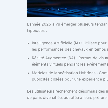
L’année 2025 a vu émerger plusieurs tendan
hippiques :
Intelligence Artificielle (IA) : Utilisée p
les performances des chevaux en temps r
Réalité Augmentée (RA) : Permet de visuali
éléments virtuels pendant les événements
Modèles de Monétisation Hybrides : Comb
publicités ciblées pour une expérience plu
Les utilisateurs recherchent désormais des in
de paris diversifiée, adaptée à leurs préfére