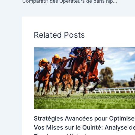
Comparatif des Opérateurs de paris hippiques en Afrique: Avantages et Offres Spécifiques
Related Posts
Stratégies Avancées pour Optimise
Vos Mises sur le Quinté: Analyse d