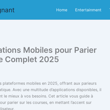
gnant
Home
Entertainment
ations Mobiles pour Parier
de Complet 2025
les plateformes mobiles en 2025, offrant aux parieurs
ique. Avec une multitude d’applications disponibles, il
ent le mieux à vos besoins. Cet article vous guide à
our parier sur les courses, en mettant l’accent sur
lisateur.