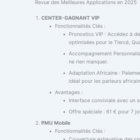
Revue des Meilleures Applications en 2025
CENTER-GAGNANT VIP
Fonctionnalités Clés :
Pronostics VIP : Accédez à d
optimisées pour le Tiercé, Qua
Accompagnement Personnalisé 
ne rien manquer.
Adaptation Africaine : Paiem
idéal pour les parieurs africain
Avantages :
Interface conviviale avec un s
Offre spéciale : 61 € pour 7 j
PMU Mobile
Fonctionnalités Clés :
Couverture exhaustive des cou