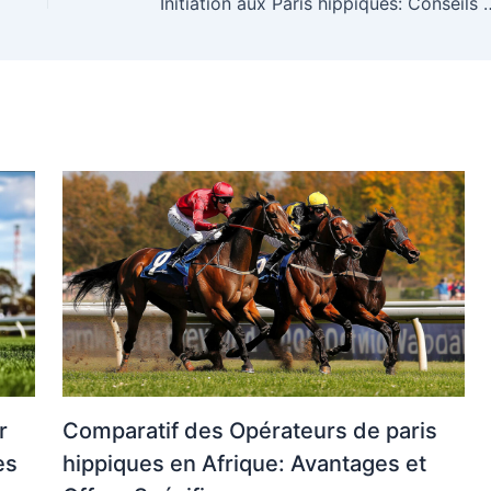
Initiation aux Paris hippiques: Conseils pour 
r
Comparatif des Opérateurs de paris
es
hippiques en Afrique: Avantages et