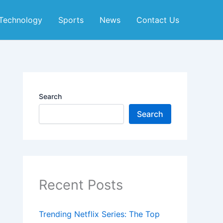
Technology
Sports
News
Contact Us
Search
Search
Recent Posts
Trending Netflix Series: The Top