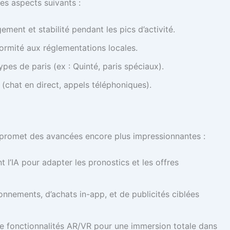
les aspects suivants :
ement et stabilité pendant les pics d’activité.
ormité aux réglementations locales.
ypes de paris (ex : Quinté, paris spéciaux).
é (chat en direct, appels téléphoniques).
s promet des avancées encore plus impressionnantes :
nt l’IA pour adapter les pronostics et les offres
nnements, d’achats in-app, et de publicités ciblées
 fonctionnalités AR/VR pour une immersion totale dans